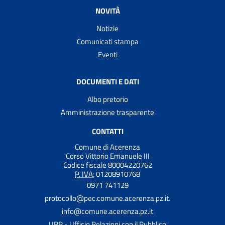
NOVITÀ
Notizie
Comunicati stampa
Eventi
DOCUMENTI E DATI
Albo pretorio
Amministrazione trasparente
CONTATTI
Comune di Acerenza
Corso Vittorio Emanuele III
Codice fiscale 80004220762
P. IVA:
01208910768
0971 741129
protocollo@pec.comune.acerenza.pz.it.
info@comune.acerenza.pz.it
URP - Ufficio Relazioni con il Pubblico