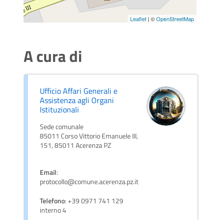
Leaflet
| ©
OpenStreetMap
A cura di
Ufficio Affari Generali e
Assistenza agli Organi
Istituzionali
Sede comunale
85011 Corso Vittorio Emanuele III,
151, 85011 Acerenza PZ
Email
:
protocollo@comune.acerenza.pz.it
Telefono
: +39 0971 741 129
interno 4