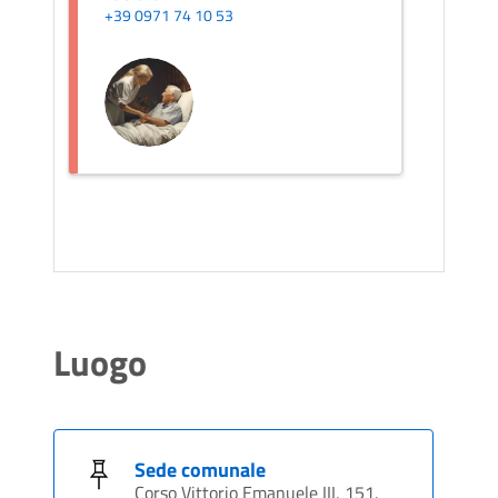
+39 0971 74 10 53
Luogo
Sede comunale
Corso Vittorio Emanuele III, 151,