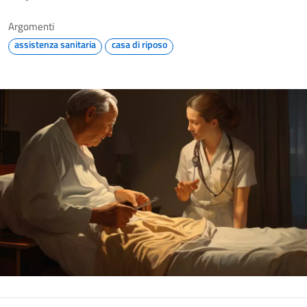
Argomenti
assistenza sanitaria
casa di riposo