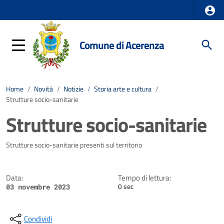
Comune di Acerenza
Home
/
Novità
/
Notizie
/
Storia arte e cultura
/
Strutture socio-sanitarie
Strutture socio-sanitarie
Dettagli della notizia
Strutture socio-sanitarie presenti sul territorio
Data:
Tempo di lettura:
0 sec
03 novembre 2023
Condividi