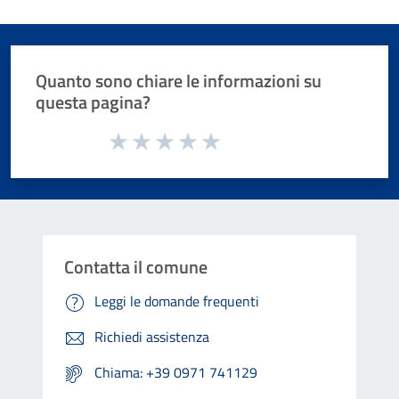
Quanto sono chiare le informazioni su
questa pagina?
Valuta da 1 a 5 stelle la pagina
Valuta 1 stelle su 5
Valuta 2 stelle su 5
Valuta 3 stelle su 5
Valuta 4 stelle su 5
Valuta 5 stelle su 5
Contatta il comune
Leggi le domande frequenti
Richiedi assistenza
Chiama: +39 0971 741129