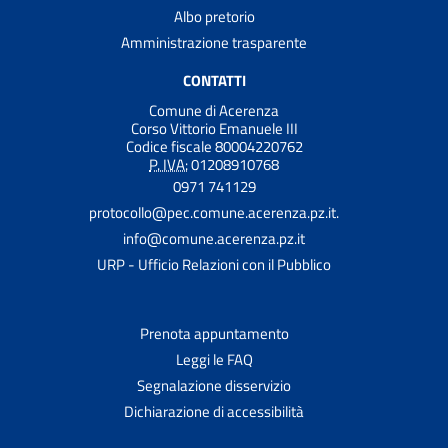
Albo pretorio
Amministrazione trasparente
CONTATTI
Comune di Acerenza
Corso Vittorio Emanuele III
Codice fiscale 80004220762
P. IVA:
01208910768
0971 741129
protocollo@pec.comune.acerenza.pz.it.
info@comune.acerenza.pz.it
URP - Ufficio Relazioni con il Pubblico
Prenota appuntamento
Leggi le FAQ
Segnalazione disservizio
Dichiarazione di accessibilità