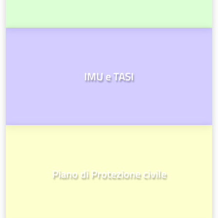
IMU e TASI
Piano di Protezione civile