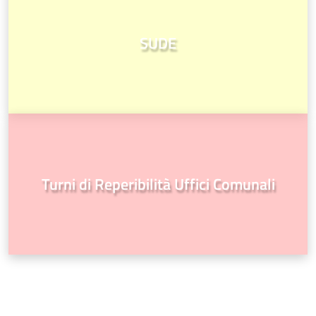
SUDE
Turni di Reperibilità Uffici Comunali