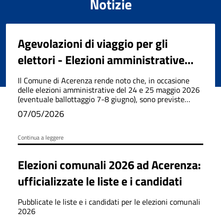
Notizie
Agevolazioni di viaggio per gli
elettori - Elezioni amministrative
2026
Il Comune di Acerenza rende noto che, in occasione
delle elezioni amministrative del 24 e 25 maggio 2026
(eventuale ballottaggio 7-8 giugno), sono previste
agevolazioni tariffarie per i viaggi ferroviari, via mare,
07/05/2026
autostradali e aerei.
Continua a leggere
Elezioni comunali 2026 ad Acerenza:
ufficializzate le liste e i candidati
Pubblicate le liste e i candidati per le elezioni comunali
2026