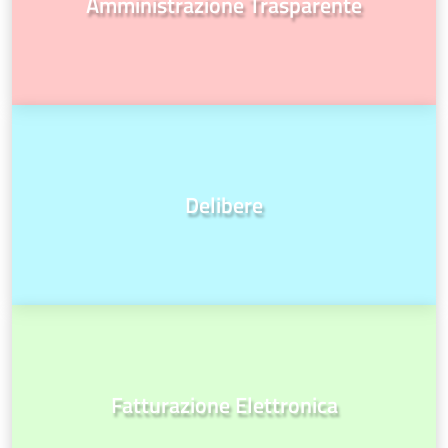
Amministrazione Trasparente
Delibere
Fatturazione Elettronica