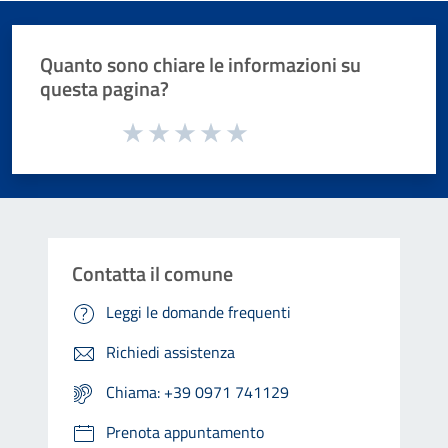
Quanto sono chiare le informazioni su
questa pagina?
Valuta da 1 a 5 stelle la pagina
Valuta 1 stelle su 5
Valuta 2 stelle su 5
Valuta 3 stelle su 5
Valuta 4 stelle su 5
Valuta 5 stelle su 5
Contatta il comune
Leggi le domande frequenti
Richiedi assistenza
Chiama: +39 0971 741129
Prenota appuntamento