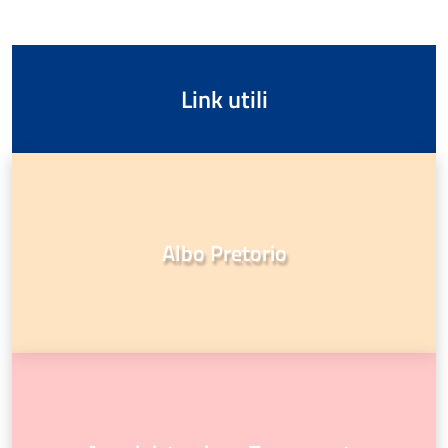
Link utili
Albo Pretorio