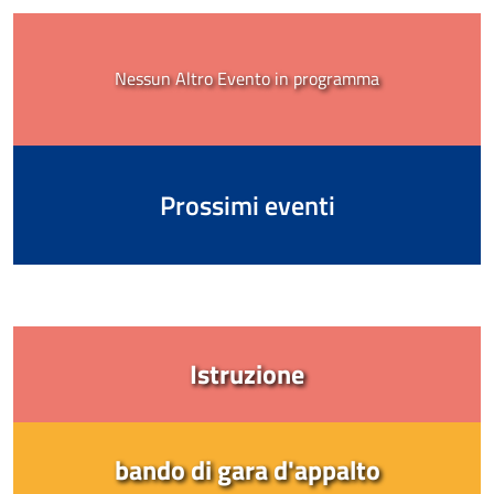
Nessun Altro Evento in programma
Prossimi eventi
Istruzione
bando di gara d'appalto