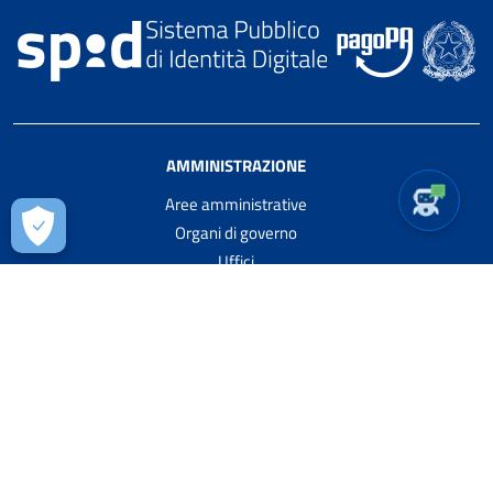
AMMINISTRAZIONE
Aree amministrative
Organi di governo
Uffici
Enti e fondazioni
Politici
Personale amministrativo
Luoghi
SERVIZI
Anagrafe e stato civile
Cultura e tempo libero