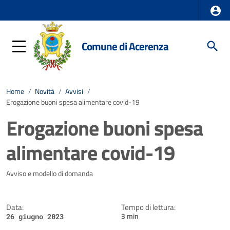
Comune di Acerenza
Home
/
Novità
/
Avvisi
/
Erogazione buoni spesa alimentare covid-19
Erogazione buoni spesa
alimentare covid-19
Dettagli della notizia
Avviso e modello di domanda
Data:
Tempo di lettura:
3 min
26 giugno 2023