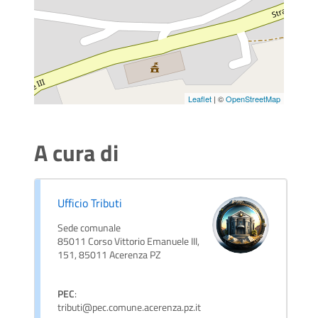
Leaflet
| ©
OpenStreetMap
A cura di
Ufficio Tributi
Sede comunale
85011 Corso Vittorio Emanuele III,
151, 85011 Acerenza PZ
PEC
:
tributi@pec.comune.acerenza.pz.it