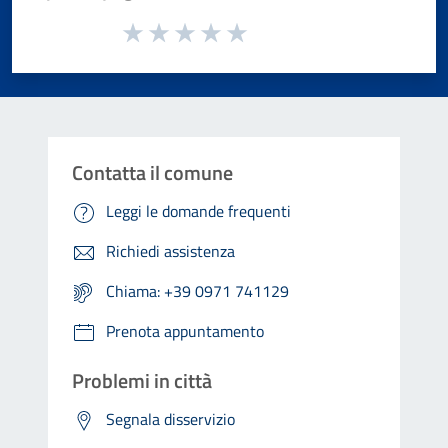
Valuta da 1 a 5 stelle la pagina
Valuta 1 stelle su 5
Valuta 2 stelle su 5
Valuta 3 stelle su 5
Valuta 4 stelle su 5
Valuta 5 stelle su 5
Contatta il comune
Leggi le domande frequenti
Richiedi assistenza
Chiama: +39 0971 741129
Prenota appuntamento
Problemi in città
Segnala disservizio