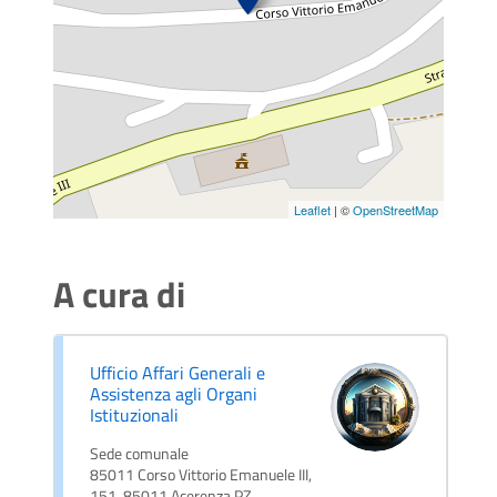
Leaflet
| ©
OpenStreetMap
A cura di
Ufficio Affari Generali e
Assistenza agli Organi
Istituzionali
Sede comunale
85011 Corso Vittorio Emanuele III,
151, 85011 Acerenza PZ