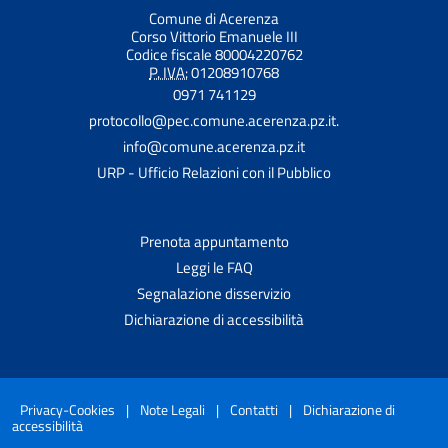
Comune di Acerenza
Corso Vittorio Emanuele III
Codice fiscale 80004220762
P. IVA:
01208910768
0971 741129
protocollo@pec.comune.acerenza.pz.it.
info@comune.acerenza.pz.it
URP - Ufficio Relazioni con il Pubblico
Prenota appuntamento
Leggi le FAQ
Segnalazione disservizio
Dichiarazione di accessibilità
Privacy-Cookies
|
Note Legali
|
Contatti
|
Dichiarazione di
accessibilità