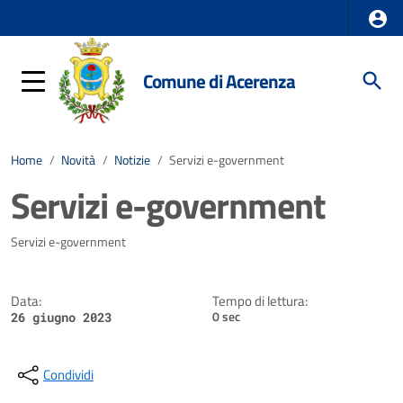
Comune di Acerenza
Home
/
Novità
/
Notizie
/
Servizi e-government
Servizi e-government
Dettagli della notizia
Servizi e-government
Data:
Tempo di lettura:
0 sec
26 giugno 2023
Condividi