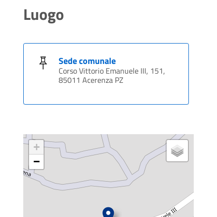
Luogo
Sede comunale
Corso Vittorio Emanuele III, 151,
85011 Acerenza PZ
+
−