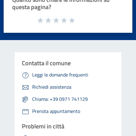
questa pagina?
Valuta da 1 a 5 stelle la pagina
Valuta 1 stelle su 5
Valuta 2 stelle su 5
Valuta 3 stelle su 5
Valuta 4 stelle su 5
Valuta 5 stelle su 5
Contatta il comune
Leggi le domande frequenti
Richiedi assistenza
Chiama: +39 0971 741129
Prenota appuntamento
Problemi in città