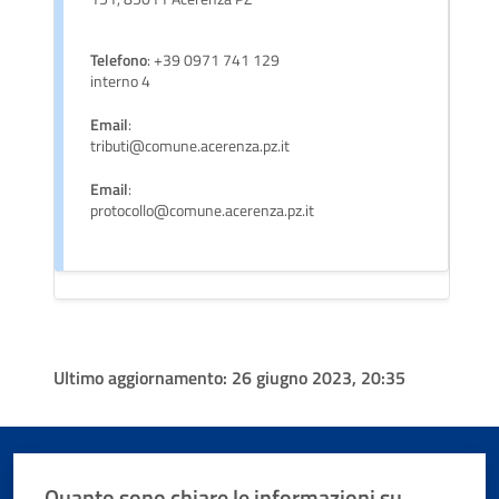
Telefono
: +39 0971 741 129
interno 4
Email
:
tributi@comune.acerenza.pz.it
Email
:
protocollo@comune.acerenza.pz.it
Ultimo aggiornamento:
26 giugno 2023, 20:35
Quanto sono chiare le informazioni su