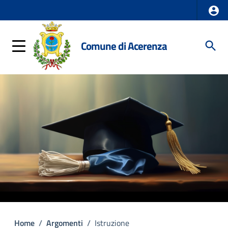
Comune di Acerenza
Home
/
Argomenti
/
Istruzione