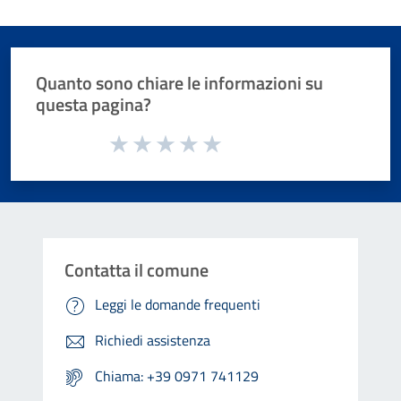
Quanto sono chiare le informazioni su
questa pagina?
Valuta da 1 a 5 stelle la pagina
Valuta 1 stelle su 5
Valuta 2 stelle su 5
Valuta 3 stelle su 5
Valuta 4 stelle su 5
Valuta 5 stelle su 5
Contatta il comune
Leggi le domande frequenti
Richiedi assistenza
Chiama: +39 0971 741129