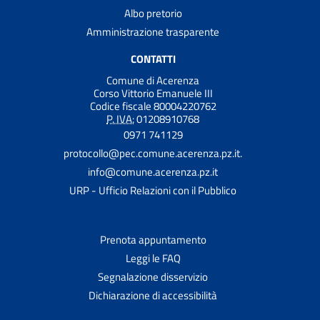
Albo pretorio
Amministrazione trasparente
CONTATTI
Comune di Acerenza
Corso Vittorio Emanuele III
Codice fiscale 80004220762
P. IVA:
01208910768
0971 741129
protocollo@pec.comune.acerenza.pz.it.
info@comune.acerenza.pz.it
URP - Ufficio Relazioni con il Pubblico
Prenota appuntamento
Leggi le FAQ
Segnalazione disservizio
Dichiarazione di accessibilità