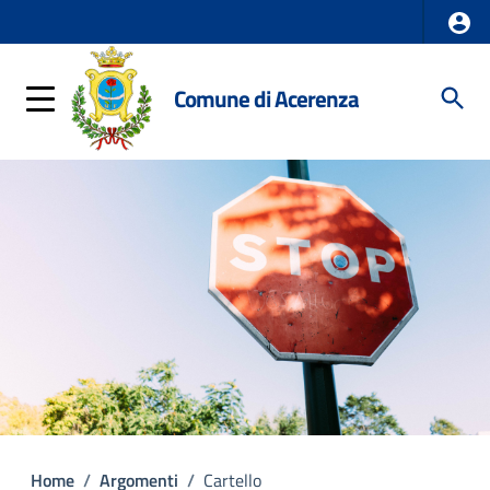
Comune di Acerenza
Home
/
Argomenti
/
Cartello