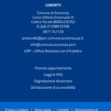
CONTATTI
Comune di Acerenza
Corso Vittorio Emanuele III
Codice fiscale 80004220762
P. IVA:
01208910768
0971 741129
protocollo@pec.comune.acerenza.pz.it.
info@comune.acerenza.pz.it
URP - Ufficio Relazioni con il Pubblico
Prenota appuntamento
Leggi le FAQ
Segnalazione disservizio
Dichiarazione di accessibilità
Privacy-Cookies
|
Note Legali
|
Contatti
|
Dichiarazione di