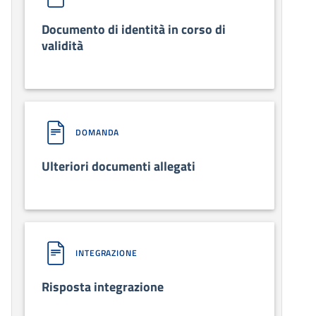
Documento di identità in corso di
validità
DOMANDA
Ulteriori documenti allegati
INTEGRAZIONE
Risposta integrazione