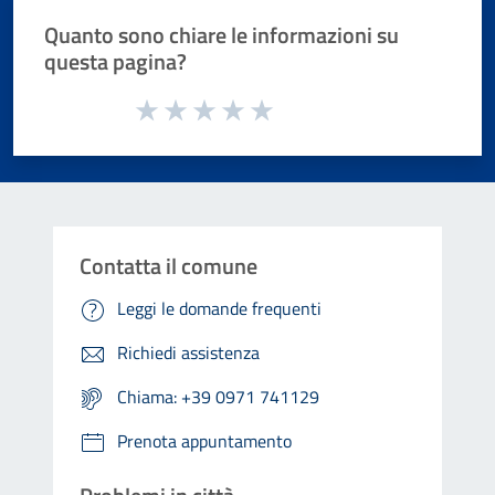
Quanto sono chiare le informazioni su
questa pagina?
Valuta da 1 a 5 stelle la pagina
Valuta 1 stelle su 5
Valuta 2 stelle su 5
Valuta 3 stelle su 5
Valuta 4 stelle su 5
Valuta 5 stelle su 5
Contatta il comune
Leggi le domande frequenti
Richiedi assistenza
Chiama: +39 0971 741129
Prenota appuntamento