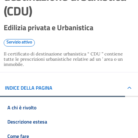
(CDU)
Edilizia privata e Urbanistica
Servizio attivo
Il certificato di destinazione urbanistica “ CDU ” contiene
tutte le prescrizioni urbanistiche relative ad un ’ area o un
immobile.
INDICE DELLA PAGINA
A chi è rivolto
Descrizione estesa
Come fare