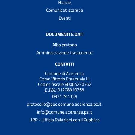
Notizie
Comunicati stampa
Eventi
DOCUMENTI E DATI
Albo pretorio
Amministrazione trasparente
CONTATTI
Comune di Acerenza
Corso Vittorio Emanuele III
Codice fiscale 80004220762
P. IVA:
01208910768
0971 741129
protocollo@pec.comune.acerenza.pz.it.
info@comune.acerenza.pz.it
URP - Ufficio Relazioni con il Pubblico